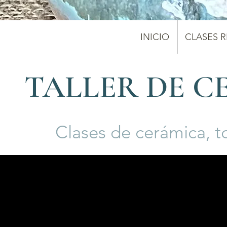
INICIO
CLASES 
TALLER DE C
Clases de cerámica, t