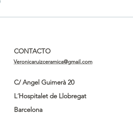
CONTACTO
Veronicaruizceramica@gmail.com
C/ Angel Guimerà 20
L´Hospitalet de Llobregat
Barcelona