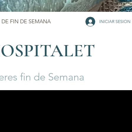
 DE FIN DE SEMANA
INICIAR SESION
HOSPITALET
leres fin de Semana