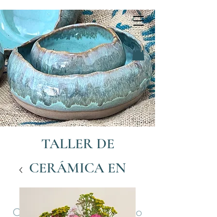
TALLER DE
CERÁMICA EN
L'HOSPITALET
Clases de cerámica, t
orno