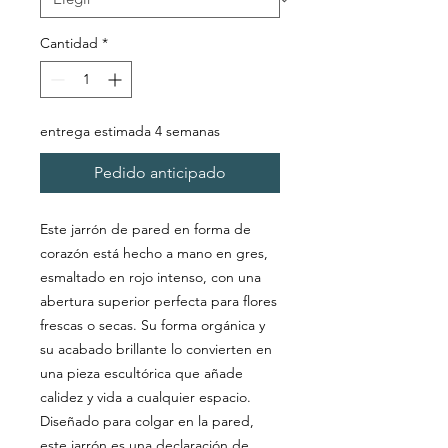
Cantidad
*
entrega estimada 4 semanas
Pedido anticipado
Este jarrón de pared en forma de
corazón está hecho a mano en gres,
esmaltado en rojo intenso, con una
abertura superior perfecta para flores
frescas o secas. Su forma orgánica y
su acabado brillante lo convierten en
una pieza escultórica que añade
calidez y vida a cualquier espacio.
Diseñado para colgar en la pared,
este jarrón es una declaración de