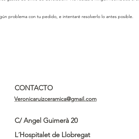
lgún problema con tu pedido, e intentaré resolverlo lo antes posible.
CONTACTO
Veronicaruizceramica@gmail.com
C/ Angel Guimerà 20
L´Hospitalet de Llobregat