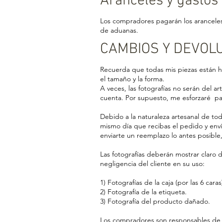
Aranceles y gastos
Los compradores pagarán los aranceles
de aduanas.
CAMBIOS Y DEVO
Recuerda que todas mis piezas están he
el tamaño y la forma.
A veces, las fotografías no serán del a
cuenta. Por supuesto, me esforzaré par
Debido a la naturaleza artesanal de to
mismo día que recibas el pedido y env
enviarte un reemplazo lo antes posible
Las fotografías deberán mostrar claro d
negligencia del cliente en su uso:
1) Fotografías de la caja (por las 6 caras
2) Fotografía de la etiqueta.
3) Fotografía del producto dañado.
Los compradores son responsables de l