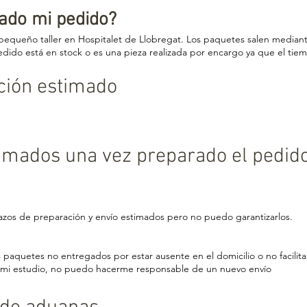
ado mi pedido?
pequeño taller en Hospitalet de Llobregat. Los paquetes salen mediante
 pedido está en stock o es una pieza realizada por encargo ya que el ti
ción estimado
timados una vez preparado el pedid
lazos de preparación y envío estimados pero no puedo garantizarlos.
aquetes no entregados por estar ausente en el domicilio o no facilita
o a mi estudio, no puedo hacerme responsable de un nuevo envío