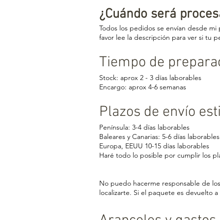
¿Cuándo será proces
Todos los pedidos se envían desde mi 
favor lee la descripción para ver si tu
Tiempo de prepara
Stock: aprox 2 - 3 días laborables
Encargo: aprox 4-6 semanas
Plazos de envío es
Península: 3-4 días laborables
Baleares y Canarias: 5-6 días laborables
Europa, EEUU 10-15 días laborables
Haré todo lo posible por cumplir los p
No puedo hacerme responsable de los p
localizarte. Si el paquete es devuelt