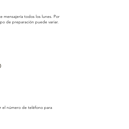
 mensajería todos los lunes. Por
empo de preparación puede variar.
o
r el número de teléfono para